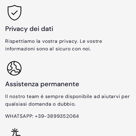
a
t
t
i
o
n
o
Privacy dei dati
Rispettiamo la vostra privacy. Le vostre
informazioni sono al sicuro con noi.
Assistenza permanente
Il nostro team è sempre disponibile ad aiutarvi per
qualsiasi domanda o dubbio.
WHATSAPP: +39-3899352064