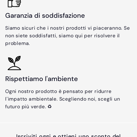
Garanzia di soddisfazione
Siamo sicuri che i nostri prodotti vi piaceranno. Se
non siete soddisfatti, siamo qui per risolvere il
problema.
Rispettiamo l'ambiente
Ogni nostro prodotto è pensato per ridurre
l'impatto ambientale. Scegliendo noi, scegli un
futuro più verde. ♻️
Iscriviti oggi e ottieni uno sconto del