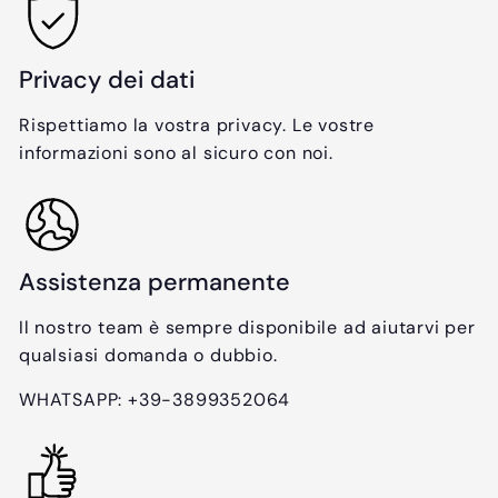
t
i
o
n
o
Privacy dei dati
Rispettiamo la vostra privacy. Le vostre
informazioni sono al sicuro con noi.
Assistenza permanente
Il nostro team è sempre disponibile ad aiutarvi per
qualsiasi domanda o dubbio.
WHATSAPP: +39-3899352064