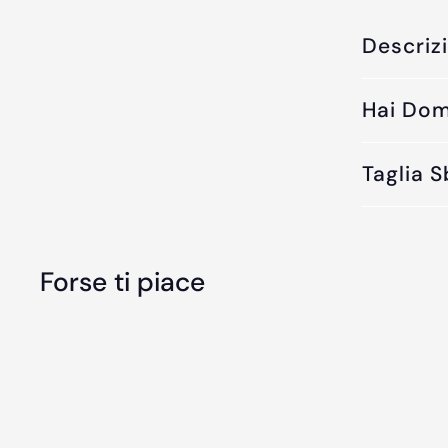
Descriz
Hai Do
Taglia 
Forse ti piace