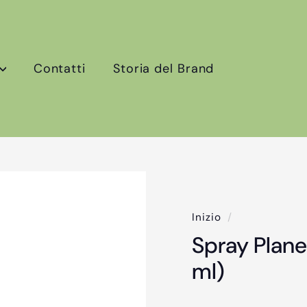
Contatti
Storia del Brand
Inizio
/
Spray Plane
ml)