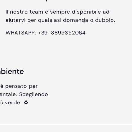
Il nostro team è sempre disponibile ad
aiutarvi per qualsiasi domanda o dubbio.
WHATSAPP: +39-3899352064
mbiente
 è pensato per
entale. Scegliendo
iù verde. ♻️