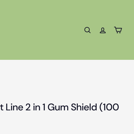
Cerca
Account
Carre
t Line 2 in 1 Gum Shield (100