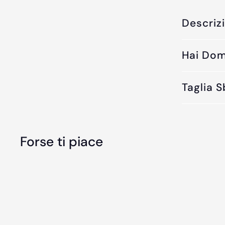
Descriz
Hai Do
Taglia 
Forse ti piace