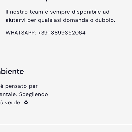
Il nostro team è sempre disponibile ad
aiutarvi per qualsiasi domanda o dubbio.
WHATSAPP: +39-3899352064
mbiente
 è pensato per
entale. Scegliendo
iù verde. ♻️