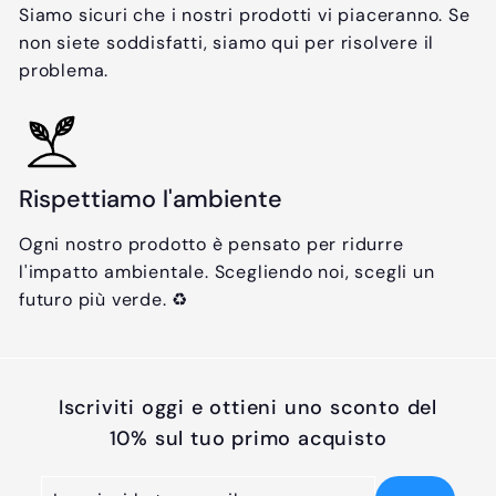
Siamo sicuri che i nostri prodotti vi piaceranno. Se
non siete soddisfatti, siamo qui per risolvere il
problema.
Rispettiamo l'ambiente
Ogni nostro prodotto è pensato per ridurre
l'impatto ambientale. Scegliendo noi, scegli un
futuro più verde. ♻️
Iscriviti oggi e ottieni uno sconto del
10% sul tuo primo acquisto
Inserisci
Iscriviti